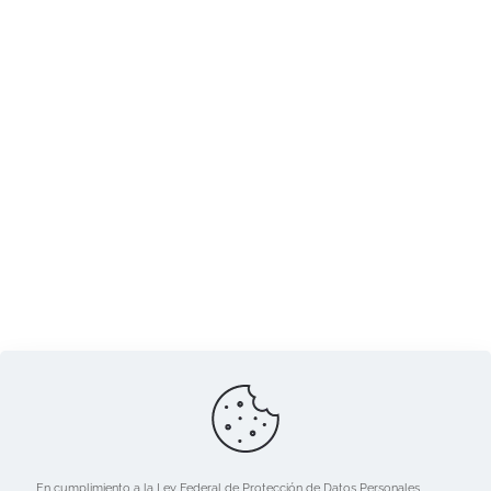
En cumplimiento a la Ley Federal de Protección de Datos Personales