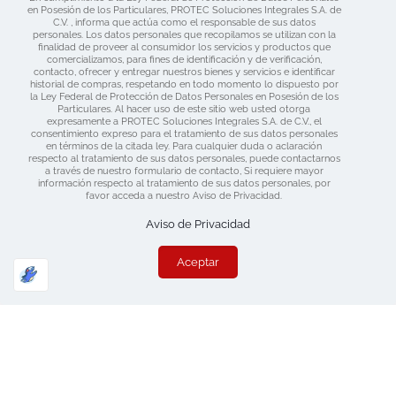
en Posesión de los Particulares, PROTEC Soluciones Integrales S.A. de
C.V. , informa que actúa como el responsable de sus datos
personales. Los datos personales que recopilamos se utilizan con la
finalidad de proveer al consumidor los servicios y productos que
comercializamos, para fines de identificación y de verificación,
contacto, ofrecer y entregar nuestros bienes y servicios e identificar
historial de compras, respetando en todo momento lo dispuesto por
la Ley Federal de Protección de Datos Personales en Posesión de los
Particulares. Al hacer uso de este sitio web usted otorga
expresamente a PROTEC Soluciones Integrales S.A. de C.V., el
consentimiento expreso para el tratamiento de sus datos personales
en términos de la citada ley. Para cualquier duda o aclaración
respecto al tratamiento de sus datos personales, puede contactarnos
a través de nuestro formulario de contacto, Si requiere mayor
información respecto al tratamiento de sus datos personales, por
favor acceda a nuestro Aviso de Privacidad.
Aviso de Privacidad
Aceptar