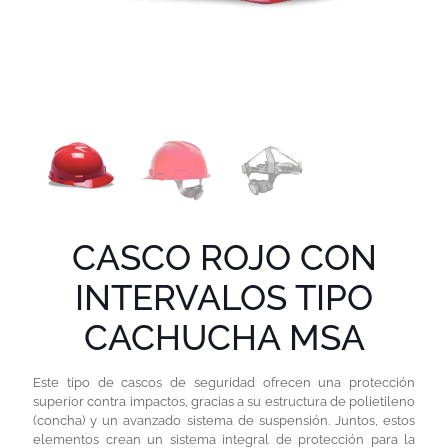
CASCO ROJO CON
INTERVALOS TIPO
CACHUCHA MSA
Este tipo de cascos de seguridad ofrecen una protección
superior contra impactos, gracias a su estructura de polietileno
(concha) y un avanzado sistema de suspensión. Juntos, estos
elementos crean un sistema integral de protección para la