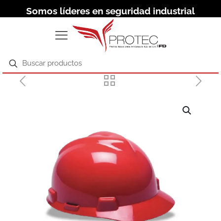
Somos líderes en seguridad industrial