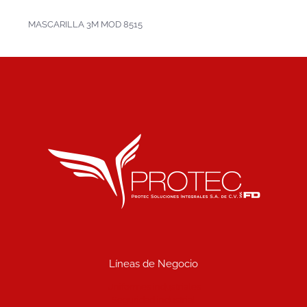
MASCARILLA 3M MOD 8515
Líneas de Negocio
Uniformes industriales
Seguridad industrial