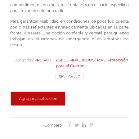
compartimentos: dos bolsillos frontales y un espacio específico
para llevar un celular o radio.
Para garantizar visibilidad en condiciones de poca luz, cuenta
con cintas reflectantes estratégicamente ubicadas en la parte
frontal y trasera. Una opción confiable y versátil para quienes
trabajan en situaciones de emergencia o en entornos de
riesgo.
Categorías:
PROSAFETY SEGURIDAD INDUSTRIAL
,
Protección
para el Cuerpo
SKU:
S072C
Agregar a cotización
Compartir