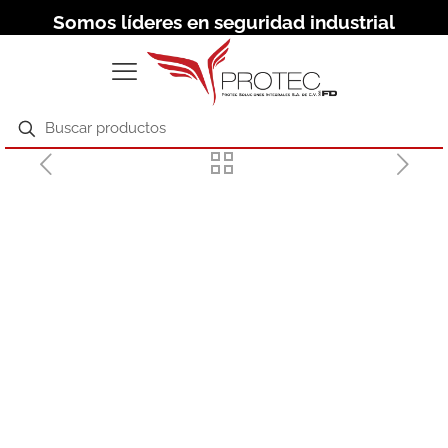
Somos líderes en seguridad industrial