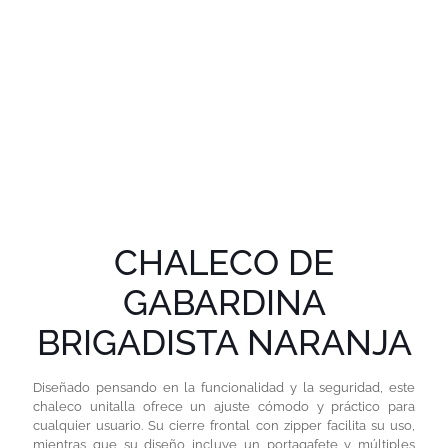
CHALECO DE
GABARDINA
BRIGADISTA NARANJA
Diseñado pensando en la funcionalidad y la seguridad, este
chaleco unitalla ofrece un ajuste cómodo y práctico para
cualquier usuario. Su cierre frontal con zipper facilita su uso,
mientras que su diseño incluye un portagafete y múltiples