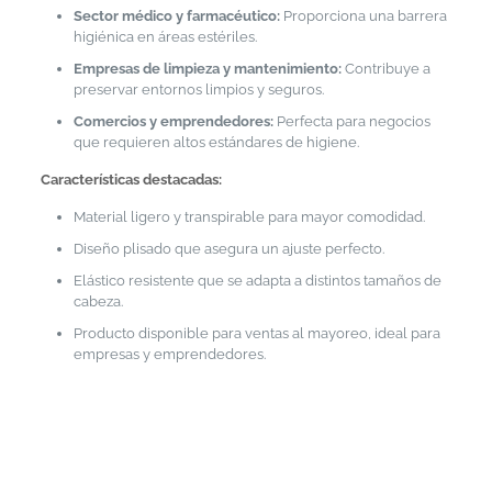
Sector médico y farmacéutico:
Proporciona una barrera
higiénica en áreas estériles.
Empresas de limpieza y mantenimiento:
Contribuye a
preservar entornos limpios y seguros.
Comercios y emprendedores:
Perfecta para negocios
que requieren altos estándares de higiene.
Características destacadas:
Material ligero y transpirable para mayor comodidad.
Diseño plisado que asegura un ajuste perfecto.
Elástico resistente que se adapta a distintos tamaños de
cabeza.
Producto disponible para ventas al mayoreo, ideal para
empresas y emprendedores.