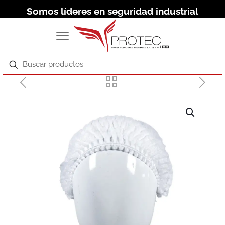
Somos líderes en seguridad industrial