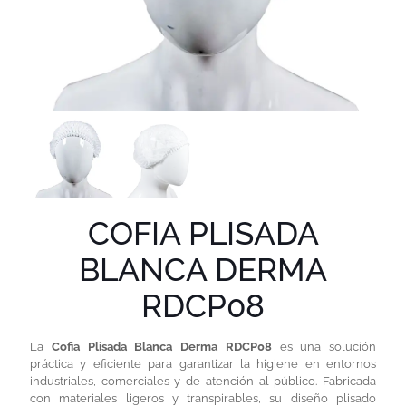
COFIA PLISADA
BLANCA DERMA
RDCP08
La
Cofia Plisada Blanca Derma RDCP08
es una solución
práctica y eficiente para garantizar la higiene en entornos
industriales, comerciales y de atención al público. Fabricada
con materiales ligeros y transpirables, su diseño plisado