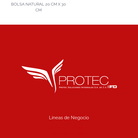
BOLSA NATURAL 20 CM X 30
CM
Líneas de Negocio
Uniformes industriales
Seguridad industrial