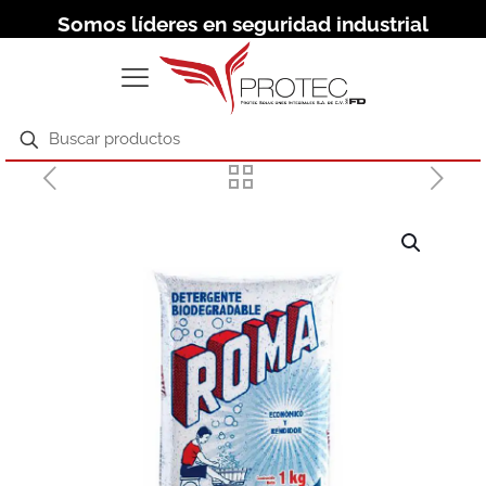
Somos líderes en seguridad industrial