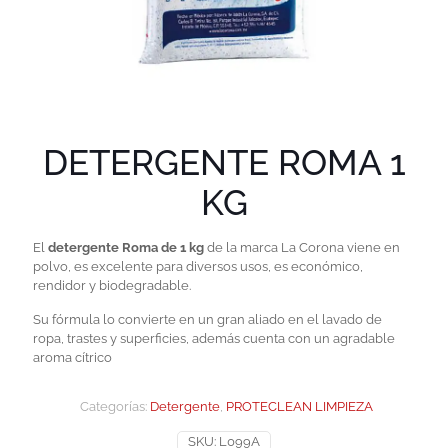
DETERGENTE ROMA 1
KG
El
detergente Roma de 1 kg
de la marca La Corona viene en
polvo, es excelente para diversos usos, es económico,
rendidor y biodegradable.
Su fórmula lo convierte en un gran aliado en el lavado de
ropa, trastes y superficies, además cuenta con un agradable
aroma cítrico
Categorías:
Detergente
,
PROTECLEAN LIMPIEZA
SKU:
L099A