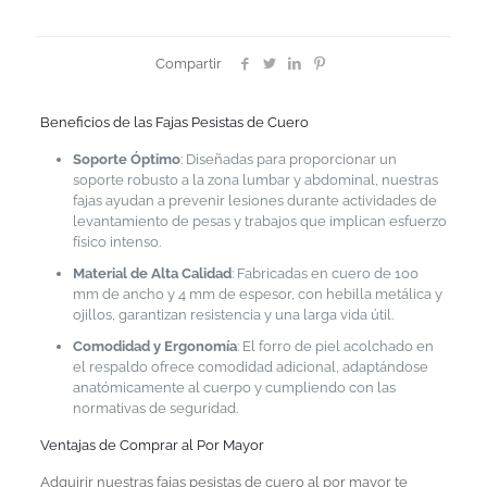
Compartir
Beneficios de las Fajas Pesistas de Cuero
Soporte Óptimo
: Diseñadas para proporcionar un
soporte robusto a la zona lumbar y abdominal, nuestras
fajas ayudan a prevenir lesiones durante actividades de
levantamiento de pesas y trabajos que implican esfuerzo
físico intenso.
Material de Alta Calidad
: Fabricadas en cuero de 100
mm de ancho y 4 mm de espesor, con hebilla metálica y
ojillos, garantizan resistencia y una larga vida útil.
Comodidad y Ergonomía
: El forro de piel acolchado en
el respaldo ofrece comodidad adicional, adaptándose
anatómicamente al cuerpo y cumpliendo con las
normativas de seguridad.
Ventajas de Comprar al Por Mayor
Adquirir nuestras fajas pesistas de cuero al por mayor te