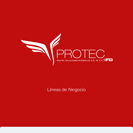
Líneas de Negocio
Uniformes industriales
Seguridad industrial
Limpieza industrial
Prosemac comercializadora