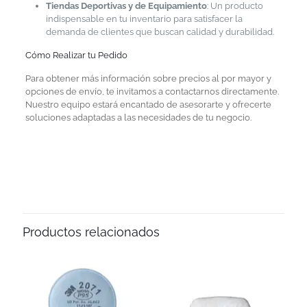
Tiendas Deportivas y de Equipamiento
: Un producto
indispensable en tu inventario para satisfacer la
demanda de clientes que buscan calidad y durabilidad.
Cómo Realizar tu Pedido
Para obtener más información sobre precios al por mayor y
opciones de envío, te invitamos a contactarnos directamente.
Nuestro equipo estará encantado de asesorarte y ofrecerte
soluciones adaptadas a las necesidades de tu negocio.
Productos relacionados