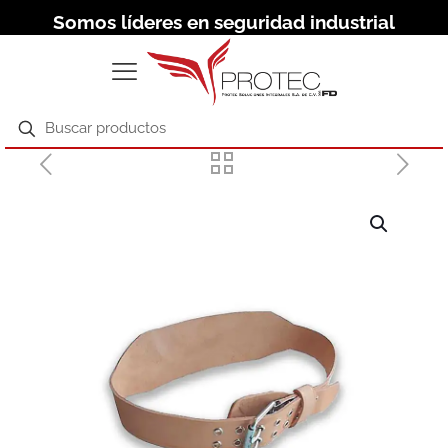
Somos líderes en seguridad industrial