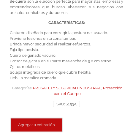
de cuero
son la elección perfecta para mayoristas, empresas y
emprendedores que buscan abastecer sus negocios con
artículos confiables y duraderos.
CARACTERÍSTICAS:
Cinturón diseñado para corregir la postura del usuario.
Previene lesiones en la zona lumbar.
Brinda mayor seguridad al realizar esfuerzos.
Faja tipo pesista.
Cuero de ganado vacuno.
Grosor de 5 cm y en su parte mas ancha de 9.8 cm aprox.
Ojillos metálicos.
Solapa integrada de cuero que cubre hebilla.
Hebilla metalica cromada
Categorías:
PROSAFETY SEGURIDAD INDUSTRIAL
,
Protección
para el Cuerpo
SKU:
S153A
Agregar a cotización