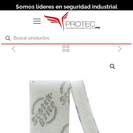
Somos líderes en seguridad industrial