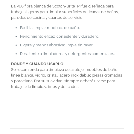
La P66 fibra blanca de Scotch-BriteTM fue diseñada para
trabajos ligeros para limpiar superficies delicadas de baños,
paredes de cocina y cuartos de servicio.
Facilita limpiar muebles de baño.
Rendimiento eficaz, consistente y duradero.
Ligera y menos abrasiva: limpia sin rayar.
Resistente a limpiadores y detergentes comerciales.
DONDE Y CUANDO USARLO
Se recomienda para limpieza de azulejo, muebles de baño,
línea blanca, vidrio, cristal, acero inoxidable; piezas cromadas
y porcelana. Por su suavidad, siempre deberá usarse para
trabajos de limpieza finos y delicados.