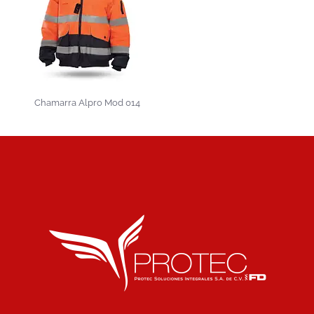
Chamarra Alpro Mod 014