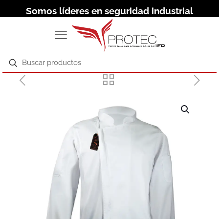
Somos líderes en seguridad industrial