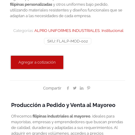
filipinas personalizadas
y otros uniformes bajo pedido,
utilizando materiales resistentes y diseños funcionales que se
adaptan a las necesidades de cada empresa.
Categorías:
ALPRO UNIFORMES INDUSTRIALES
,
Institucional
SKU:
FLALP-MOD-002
Agregar a cotización
Compartir
Producción a Pedido y Venta al Mayoreo
Ofrecemos
filipinas industriales al mayoreo
, ideales para
mayoristas, empresas y emprendedores que buscan prendas
de calidad, duraderas y adaptadas a sus requerimientos. Al
adquirir en grandes volúmenes, accedes a precios