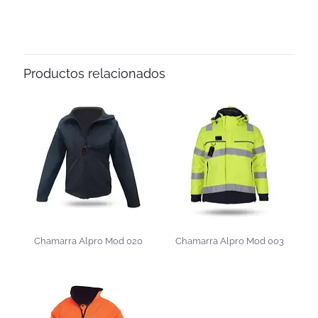
Productos relacionados
Chamarra Alpro Mod 020
Chamarra Alpro Mod 003