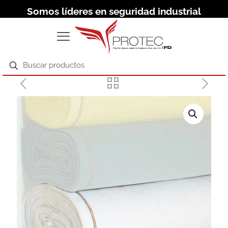
Somos líderes en seguridad industrial