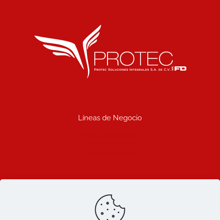
Líneas de Negocio
Uniformes industriales
Seguridad industrial
Limpieza industrial
Prosemac comercializadora
Ligas de Interes
Blog