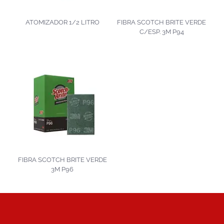
ATOMIZADOR 1/2 LITRO
FIBRA SCOTCH BRITE VERDE
C/ESP. 3M P94
FIBRA SCOTCH BRITE VERDE
3M P96