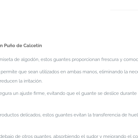
n Puño de Calcetín
amiseta de algodón, estos guantes proporcionan frescura y como
 permite que sean utilizados en ambas manos, eliminando la nece
educen la irritación.
segura un ajuste firme, evitando que el guante se deslice durante
roductos delicados, estos guantes evitan la transferencia de huel
 debajo de otros guantes, absorbiendo el sudor y mejorando el con