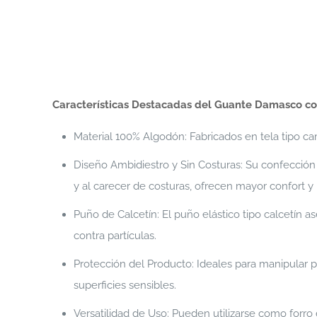
Características Destacadas del Guante Damasco co
Material 100% Algodón: Fabricados en tela tipo c
Diseño Ambidiestro y Sin Costuras: Su confección
y al carecer de costuras, ofrecen mayor confort y r
Puño de Calcetín: El puño elástico tipo calcetín a
contra partículas.
Protección del Producto: Ideales para manipular p
superficies sensibles.
Versatilidad de Uso: Pueden utilizarse como forro