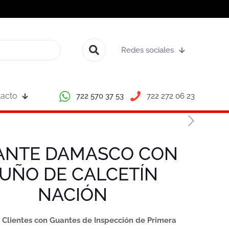
Redes sociales
acto
722 570 37 53
722 272 06 23
ANTE DAMASCO CON
UÑO DE CALCETÍN
NACIÓN
 Clientes con Guantes de Inspección de Primera