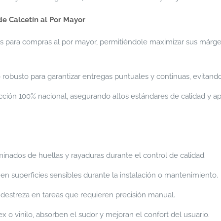
e Calcetín al Por Mayor
es para compras al por mayor, permitiéndole maximizar sus márge
 robusto para garantizar entregas puntuales y continuas, evitand
ción 100% nacional, asegurando altos estándares de calidad y apo
nados de huellas y rayaduras durante el control de calidad.
n superficies sensibles durante la instalación o mantenimiento.
estreza en tareas que requieren precisión manual.
ex o vinilo, absorben el sudor y mejoran el confort del usuario.