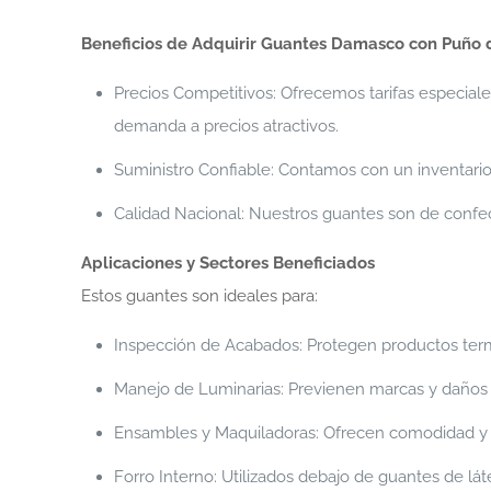
Beneficios de Adquirir Guantes Damasco con Puño d
Precios Competitivos: Ofrecemos tarifas especial
demanda a precios atractivos.
Suministro Confiable: Contamos con un inventario
Calidad Nacional: Nuestros guantes son de confec
Aplicaciones y Sectores Beneficiados
Estos guantes son ideales para:
Inspección de Acabados: Protegen productos termi
Manejo de Luminarias: Previenen marcas y daños e
Ensambles y Maquiladoras: Ofrecen comodidad y d
Forro Interno: Utilizados debajo de guantes de lát