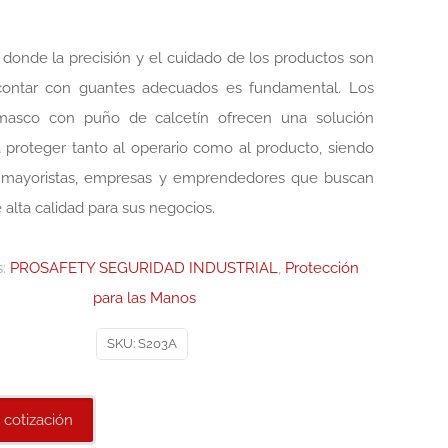
s donde la precisión y el cuidado de los productos son
 contar con guantes adecuados es fundamental. Los
asco con puño de calcetín ofrecen una solución
a proteger tanto al operario como al producto, siendo
a mayoristas, empresas y emprendedores que buscan
 alta calidad para sus negocios.
s:
PROSAFETY SEGURIDAD INDUSTRIAL
,
Protección
para las Manos
SKU:
S203A
 cotización