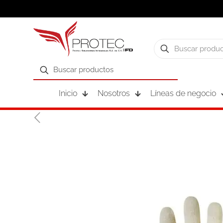
Inicio
Nosotros
Líneas de negocio