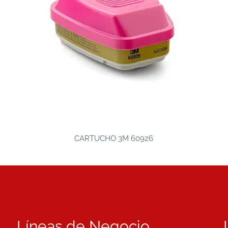
CARTUCHO 3M 60926
Líneas de Negocio