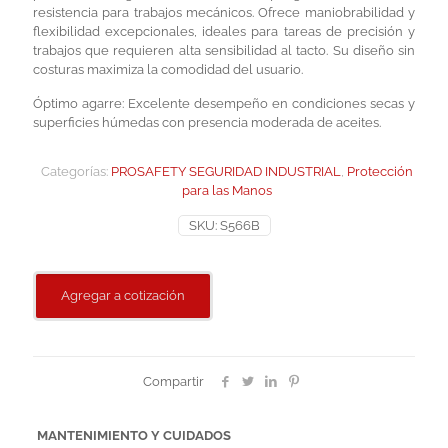
resistencia para trabajos mecánicos. Ofrece maniobrabilidad y
flexibilidad excepcionales, ideales para tareas de precisión y
trabajos que requieren alta sensibilidad al tacto. Su diseño sin
costuras maximiza la comodidad del usuario.
Óptimo agarre: Excelente desempeño en condiciones secas y
superficies húmedas con presencia moderada de aceites.
Categorías:
PROSAFETY SEGURIDAD INDUSTRIAL
,
Protección
para las Manos
SKU:
S566B
Agregar a cotización
Compartir
MANTENIMIENTO Y CUIDADOS