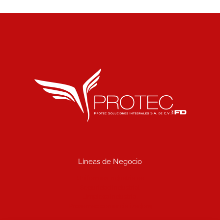
Líneas de Negocio
Uniformes industriales
Seguridad industrial
Limpieza industrial
Prosemac comercializadora