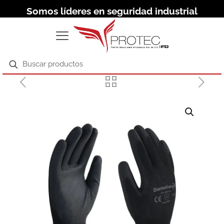
Somos líderes en seguridad industrial