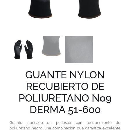
GUANTE NYLON
RECUBIERTO DE
POLIURETANO No9
DERMA 51-600
Guante fabricado en poliéster con recubrimiento de
poliuretano negro, una combinación que garantiza excelente