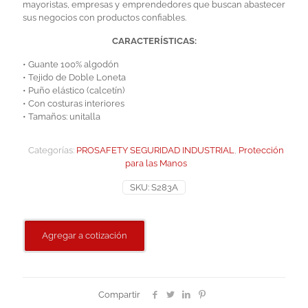
mayoristas, empresas y emprendedores que buscan abastecer
sus negocios con productos confiables.
CARACTERÍSTICAS:
• Guante 100% algodón
• Tejido de Doble Loneta
• Puño elástico (calcetín)
• Con costuras interiores
• Tamaños: unitalla
Categorías:
PROSAFETY SEGURIDAD INDUSTRIAL
,
Protección
para las Manos
SKU:
S283A
Agregar a cotización
Compartir