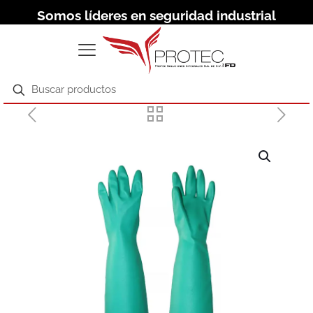
Somos líderes en seguridad industrial