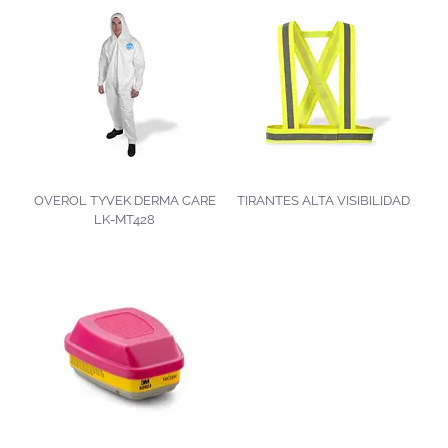
OVEROL TYVEK DERMA CARE
TIRANTES ALTA VISIBILIDAD
LK-MT428