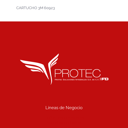
CARTUCHO 3M 60923
Líneas de Negocio
Uniformes industriales
Seguridad industrial