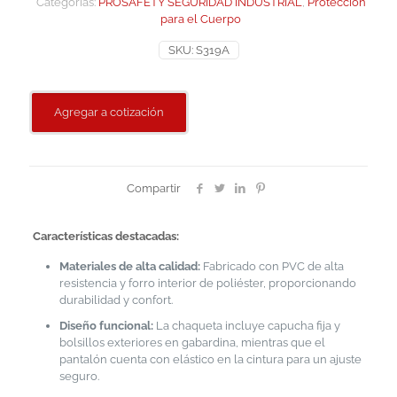
Categorías:
PROSAFETY SEGURIDAD INDUSTRIAL
,
Protección
para el Cuerpo
SKU:
S319A
Agregar a cotización
Compartir
Características destacadas:
Materiales de alta calidad:
Fabricado con PVC de alta
resistencia y forro interior de poliéster, proporcionando
durabilidad y confort.
Diseño funcional:
La chaqueta incluye capucha fija y
bolsillos exteriores en gabardina, mientras que el
pantalón cuenta con elástico en la cintura para un ajuste
seguro.