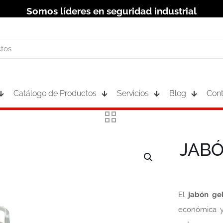
Somos líderes en seguridad industrial
Catálogo de Productos
Servicios
Blog
Cont
JABÓ
El
jabón ge
económica y