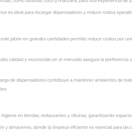
ancias, como lavanda, coco y manzana, para una experiencia de u
tros es ideal para recargar dispensadores y reducir costos operati
 este jabón en grandes cantidades permite reducir costos por u
lta calidad y reconocido en el mercado asegura la preferencia y l
ecarga de dispensadores contribuye a mantener ambientes de trab
les.
higiene en tiendas, restaurantes y oficinas, garantizando espacio
 y almacenes, donde la limpieza eficiente es esencial para las 