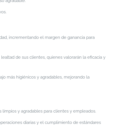
so agradable.
vos.
nidad, incrementando el margen de ganancia para
ealtad de sus clientes, quienes valorarán la eficacia y
ajo más higiénicos y agradables, mejorando la
s limpios y agradables para clientes y empleados.
operaciones diarias y el cumplimiento de estándares