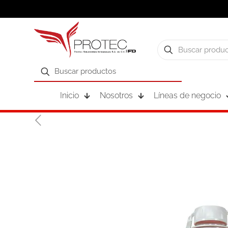
Inicio
Nosotros
Líneas de negocio