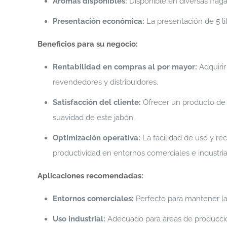
Aromas disponibles:
Disponible en diversas frag
Presentación económica:
La presentación de 5 li
Beneficios para su negocio:
Rentabilidad en compras al por mayor:
Adquirir
revendedores y distribuidores.
Satisfacción del cliente:
Ofrecer un producto de a
suavidad de este jabón.
Optimización operativa:
La facilidad de uso y r
productividad en entornos comerciales e industria
Aplicaciones recomendadas:
Entornos comerciales:
Perfecto para mantener la 
Uso industrial:
Adecuado para áreas de producción