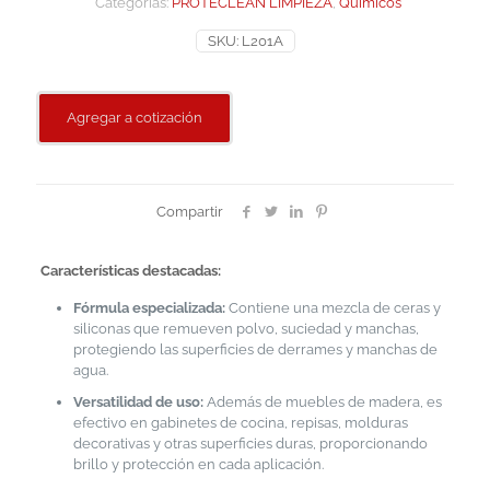
Categorías:
PROTECLEAN LIMPIEZA
,
Químicos
SKU:
L201A
Agregar a cotización
Compartir
Características destacadas:
Fórmula especializada:
Contiene una mezcla de ceras y
siliconas que remueven polvo, suciedad y manchas,
protegiendo las superficies de derrames y manchas de
agua.
Versatilidad de uso:
Además de muebles de madera, es
efectivo en gabinetes de cocina, repisas, molduras
decorativas y otras superficies duras, proporcionando
brillo y protección en cada aplicación.