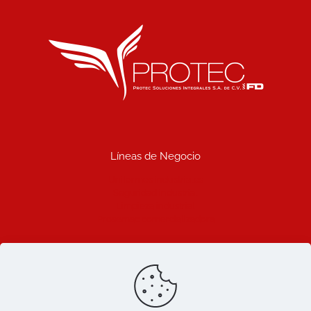
Líneas de Negocio
Uniformes industriales
Seguridad industrial
Limpieza industrial
Prosemac comercializadora
Ligas de Interes
Blog
Nosotros