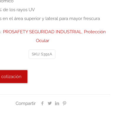
nómico
9% de los rayos UV
 en el área superior y lateral para mayor frescura
s:
PROSAFETY SEGURIDAD INDUSTRIAL
,
Protección
Ocular
SKU:
S391A
 cotización
Compartir