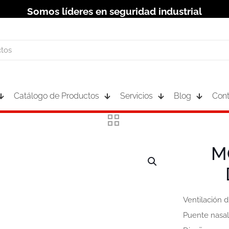
Somos líderes en seguridad industrial
Catálogo de Productos
Servicios
Blog
Cont
M
Ventilación d
Puente nasal