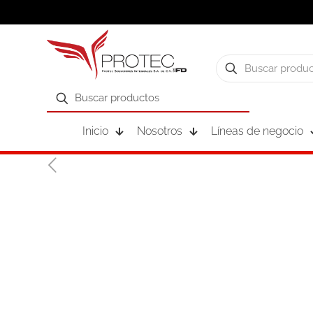
Inicio
Nosotros
Líneas de negocio