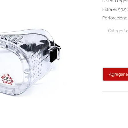
Diseño ergo
Filtra el 99.
Perforaciones
Categoría
Agregar a