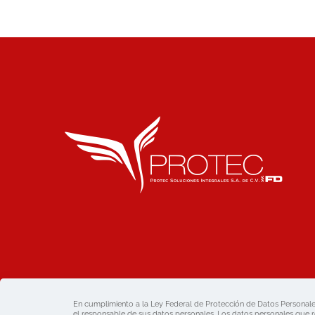
En cumplimiento a la Ley Federal de Protección de Datos Personales
el responsable de sus datos personales. Los datos personales que re