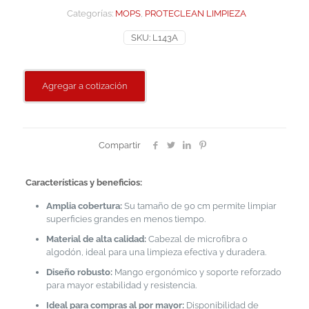
Categorías:
MOPS
,
PROTECLEAN LIMPIEZA
SKU:
L143A
Agregar a cotización
Compartir
Características y beneficios:
Amplia cobertura:
Su tamaño de 90 cm permite limpiar
superficies grandes en menos tiempo.
Material de alta calidad:
Cabezal de microfibra o
algodón, ideal para una limpieza efectiva y duradera.
Diseño robusto:
Mango ergonómico y soporte reforzado
para mayor estabilidad y resistencia.
Ideal para compras al por mayor:
Disponibilidad de