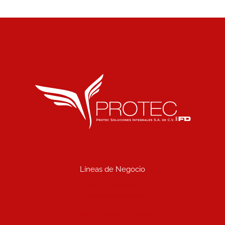
Líneas de Negocio
Uniformes industriales
Seguridad industrial
Limpieza industrial
Prosemac comercializadora