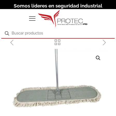
Somos líderes en seguridad industrial