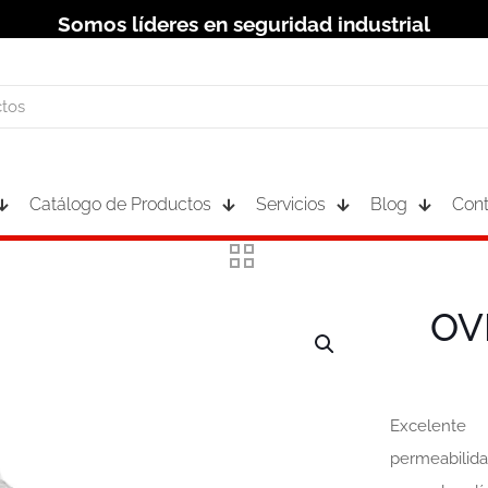
Somos líderes en seguridad industrial
Catálogo de Productos
Servicios
Blog
Cont
OV
Excelente
permeabilida