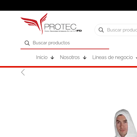
Inicio
Nosotros
Líneas de negocio