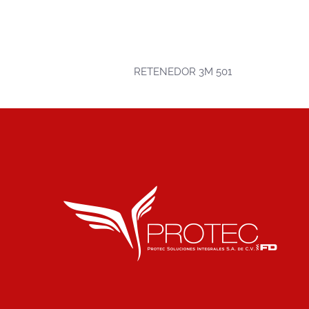
RETENEDOR 3M 501