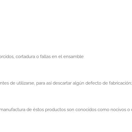
torcidos, cortadura o fallas en el ensamble
s de utilizarse, para así descartar algún defecto de fabricación;
a manufactura de éstos productos son conocidos como nocivos o d