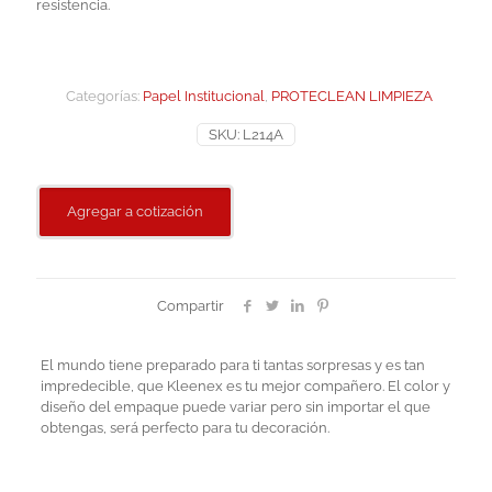
resistencia.
Categorías:
Papel Institucional
,
PROTECLEAN LIMPIEZA
SKU:
L214A
Agregar a cotización
Compartir
El mundo tiene preparado para ti tantas sorpresas y es tan
impredecible, que Kleenex es tu mejor compañero. El color y
diseño del empaque puede variar pero sin importar el que
obtengas, será perfecto para tu decoración.