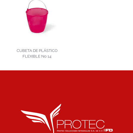
CUBETA DE PLÁSTICO
FLEXIBLE No 14