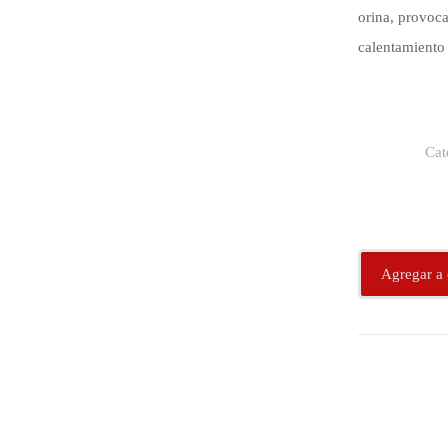
orina, provoca
calentamiento 
Cat
Agregar a 