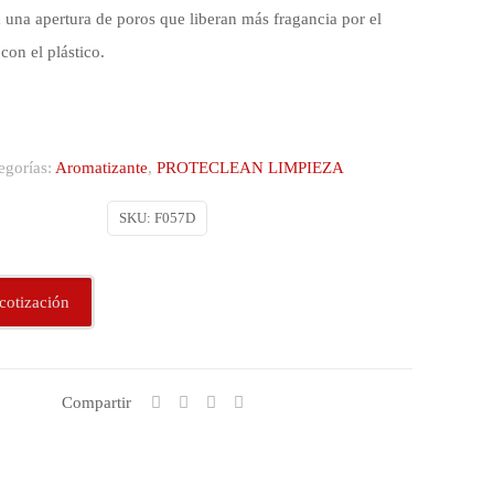
 una apertura de poros que liberan más fragancia por el
con el plástico.
egorías:
Aromatizante
,
PROTECLEAN LIMPIEZA
SKU:
F057D
cotización
Compartir