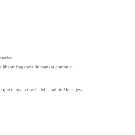
.
aterías.
a liberar fragancia de manera continua.
 que tenga, a través del canal de Mensajes.