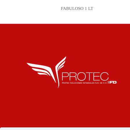
FABULOSO 1 LT