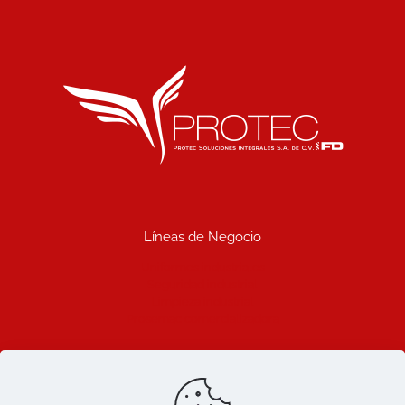
Líneas de Negocio
Uniformes industriales
Seguridad industrial
Limpieza industrial
Prosemac comercializadora
Ligas de Interes