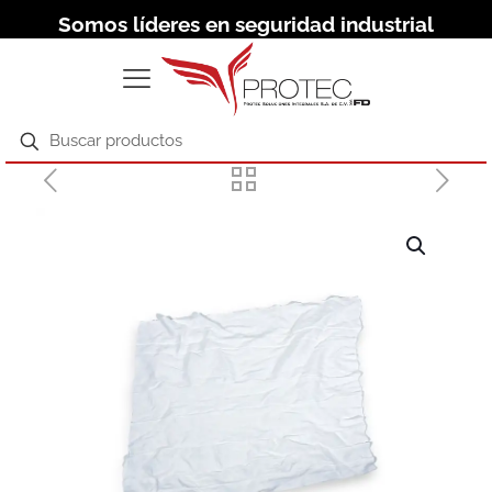
Somos líderes en seguridad industrial