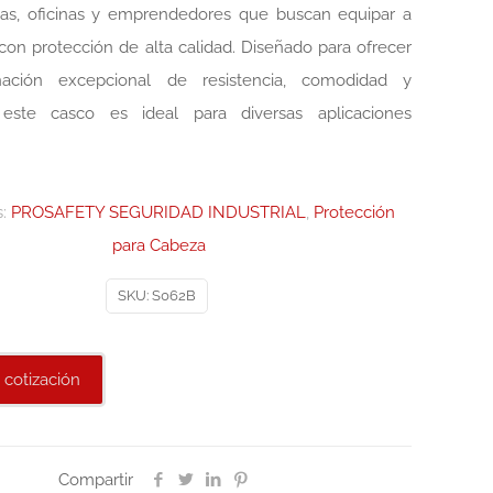
as, oficinas y emprendedores que buscan equipar a
con protección de alta calidad. Diseñado para ofrecer
ación excepcional de resistencia, comodidad y
, este casco es ideal para diversas aplicaciones
s:
PROSAFETY SEGURIDAD INDUSTRIAL
,
Protección
para Cabeza
SKU:
S062B
 cotización
Compartir