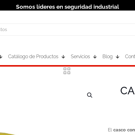
Somos líderes en seguridad industrial
Catálogo de Productos
Servicios
Blog
Cont
CA
El
casco co