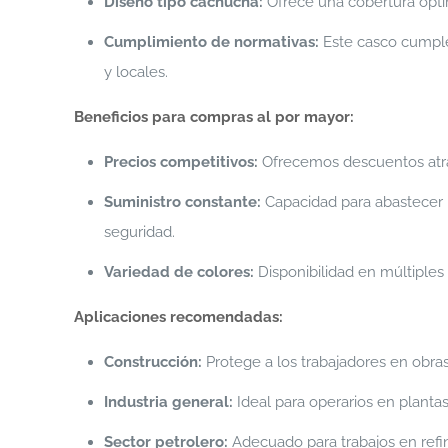
Diseño tipo cachucha:
Ofrece una cobertura ópti
Cumplimiento de normativas:
Este casco cumple 
y locales.
Beneficios para compras al por mayor:
Precios competitivos:
Ofrecemos descuentos atrac
Suministro constante:
Capacidad para abastecer 
seguridad.
Variedad de colores:
Disponibilidad en múltiples
Aplicaciones recomendadas:
Construcción:
Protege a los trabajadores en obras
Industria general:
Ideal para operarios en planta
Sector petrolero:
Adecuado para trabajos en refin