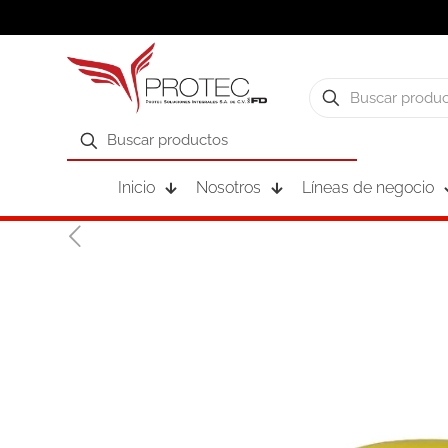
Inicio
Nosotros
Líneas de negocio