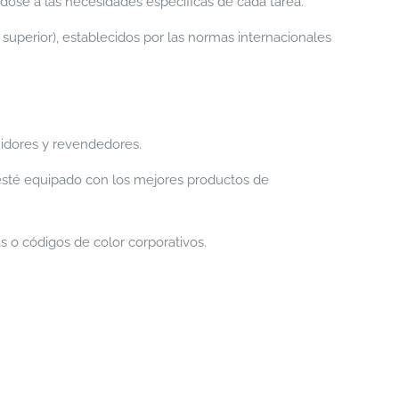
ose a las necesidades específicas de cada tarea.
superior), establecidos por las normas internacionales
uidores y revendedores.
sté equipado con los mejores productos de
s o códigos de color corporativos.