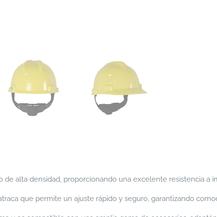
o de alta densidad, proporcionando una excelente resistencia a i
traca que permite un ajuste rápido y seguro, garantizando comod