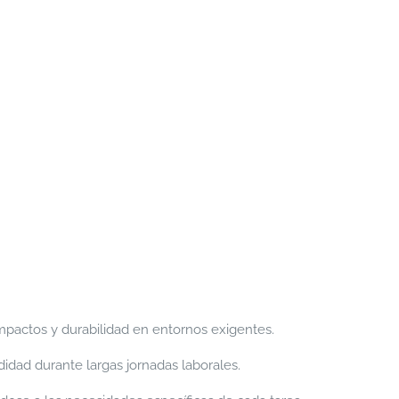
mpactos y durabilidad en entornos exigentes.
idad durante largas jornadas laborales.