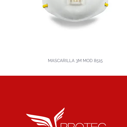
MASCARILLA 3M MOD 8515