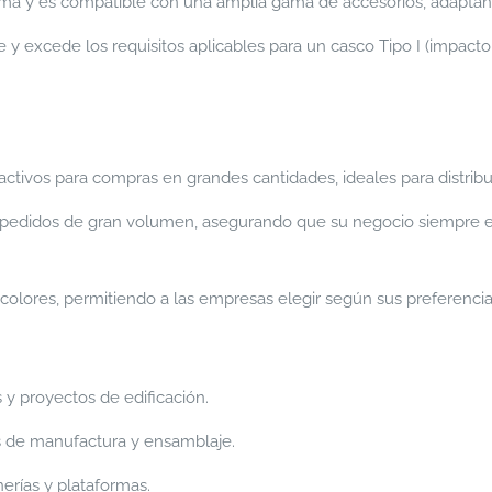
ma y es compatible con una amplia gama de accesorios, adaptánd
y excede los requisitos aplicables para un casco Tipo I (impacto 
tivos para compras en grandes cantidades, ideales para distrib
pedidos de gran volumen, asegurando que su negocio siempre e
 colores, permitiendo a las empresas elegir según sus preferencia
 y proyectos de edificación.
s de manufactura y ensamblaje.
erías y plataformas.