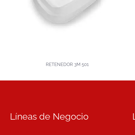
RETENEDOR 3M 501
Líneas de Negocio
Uniformes industriales
B