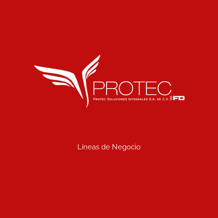
Líneas de Negocio
Uniformes industriales
Seguridad industrial
Limpieza industrial
Prosemac comercializadora