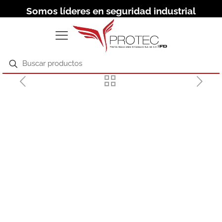
Somos líderes en seguridad industrial