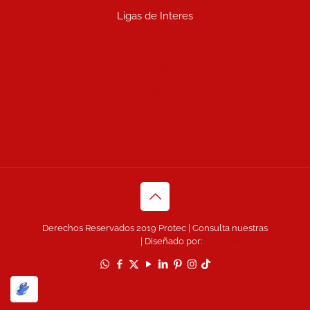
Ligas de Interes
Blog
Nosotros
Catálogo
Mercado libre
Contacto
Derechos Reservados 2019 Protec | Consulta nuestras
Políticas de Privacidad
| Diseñado por:
www.dime.pro