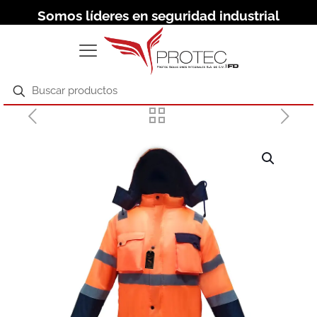
Somos líderes en seguridad industrial