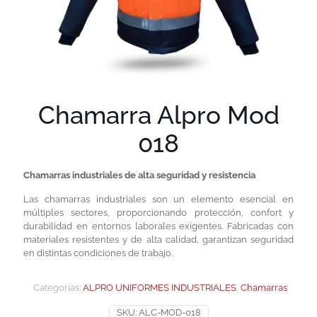
Chamarra Alpro Mod
018
Chamarras industriales de alta seguridad y resistencia
Las chamarras industriales son un elemento esencial en
múltiples sectores, proporcionando protección, confort y
durabilidad en entornos laborales exigentes. Fabricadas con
materiales resistentes y de alta calidad, garantizan seguridad
en distintas condiciones de trabajo.
Categorías:
ALPRO UNIFORMES INDUSTRIALES
,
Chamarras
SKU:
ALC-MOD-018