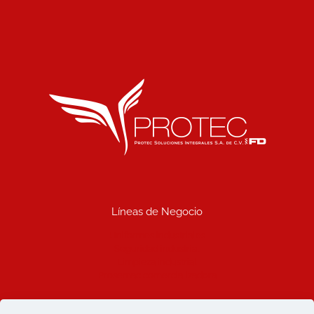
Líneas de Negocio
Uniformes industriales
Seguridad industrial
Limpieza industrial
Prosemac comercializadora