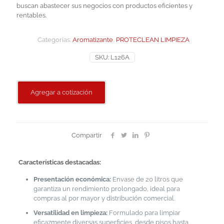
buscan abastecer sus negocios con productos eficientes y
rentables.
Categorías:
Aromatizante
,
PROTECLEAN LIMPIEZA
SKU:
L126A
Agregar a cotización
Compartir
Características destacadas:
Presentación económica:
Envase de 20 litros que
garantiza un rendimiento prolongado, ideal para
compras al por mayor y distribución comercial.
Versatilidad en limpieza:
Formulado para limpiar
eficazmente diversas superficies, desde pisos hasta