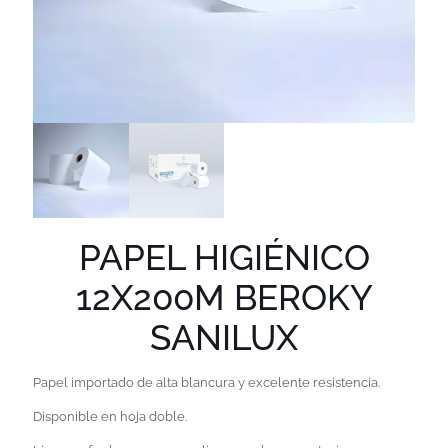
PAPEL HIGIÉNICO
12X200M BEROKY
SANILUX
Papel importado de alta blancura y excelente resistencia.
Disponible en hoja doble.