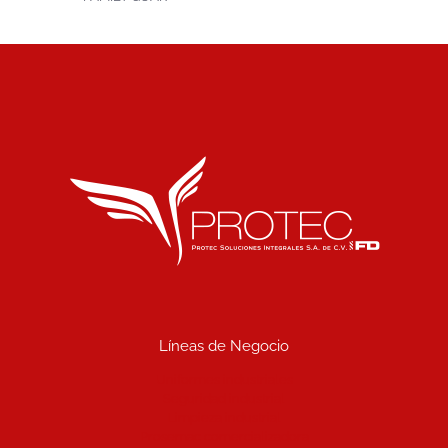
Líneas de Negocio
Uniformes industriales
Seguridad industrial
Limpieza industrial
Prosemac comercializadora