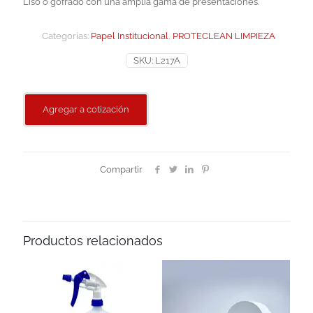
Liso o gofrado con una amplia gama de presentaciones.
Categorías:
Papel Institucional
,
PROTECLEAN LIMPIEZA
SKU:
L217A
Agregar a cotización
Compartir
Productos relacionados