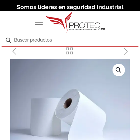
Somos líderes en seguridad industrial