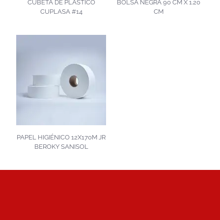
CUBETA DE PLÁSTICO
BOLSA NEGRA 90 CM X 1.20
CUPLASA #14
CM
PAPEL HIGIÉNICO 12X170M JR
BEROKY SANISOL