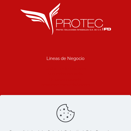
Líneas de Negocio
Uniformes industriales
Seguridad industrial
Limpieza industrial
Prosemac comercializadora
Ligas de Interes
Blog
Nosotros
Catálogo