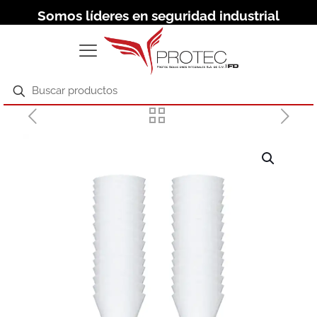
Somos líderes en seguridad industrial