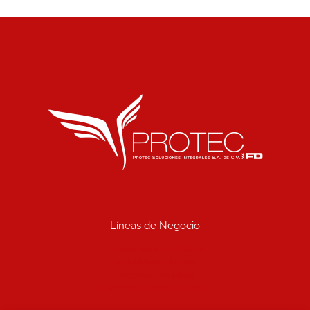
Líneas de Negocio
Uniformes industriales
Seguridad industrial
Limpieza industrial
Prosemac comercializadora